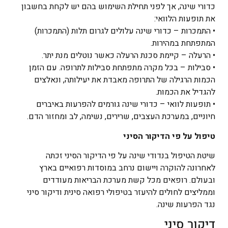
כדורי שינה, אך לפני תחילת השימוש בהם יש לקחת בחשבון
את תופעות הלוואי:
• התמכרות – כדורי שינה עלולים לגרום תלות (התמכרות)
המתפתחת במהירות.
• הרעלה – קיימת סכנת הרעלה כאשר נוטלים מנת יתר.
• סבילות – בכל מקרה מתפתחת סבילות לתרופה. עם הזמן
הכמות הרגילה של התרופה מאבדת את יעילותה, ונאלצים
להגדיל את הכמות.
• תופעות לוואי – כדורי שינה גורמים להפרעות באיברים
חיוניים, במערכת העצבים, שרירים, נשימה, לב ומחזור הדם.
טיפול על פי הדיקור הסיני
שיטת הטיפול בנדודי שינה על פי הדיקור הסיני זכתה
לאחרונה להוקרה ויישום נרחב במוסדות רפואיים בארץ
ובעולם. רופאים מכל קשת מערכת הבריאות מעודדים
וממליצים לחולים להיעזר בטיפולי רפואה סינית ודיקור סיני
נגד הפרעות שינה.
דיקור סיני