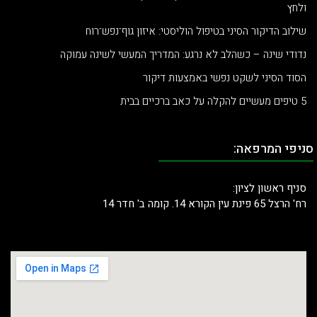
ולחץ
שילוב הדיקור הסיני בטיפול הוליסטי: איזון גוף־נפש־רוח
נדודי שינה – כשהלב לא נרגע: המדריך המעשי לשינה עמוקה
הסוד הסיני לשקט נפשי באמצעות דיקור
5 טיפים מעשיים להקלה על כאב ברכיים בבית
סניפי המרפאה:
סניף ראשון לציון:
רח' הרצל 65 פינת עין הקורא 14. קומה ב' חדר 14