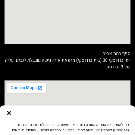
סניף רמת אביב:
רח' ברודצקי 36 (בית ברודצקי) מרפאת אורי. גישה מוגבלת לנכים, עליה
של 3 מדרגות.
כדי להעניק את החוויה הטובה ביותר, אנו משתמשים בטכנולוגיות כמו עוגיות
(Cookies) לאחסון ו/או גישה למידע במכשיר. הסכמה לשימוש בטכנולוגיות אלו