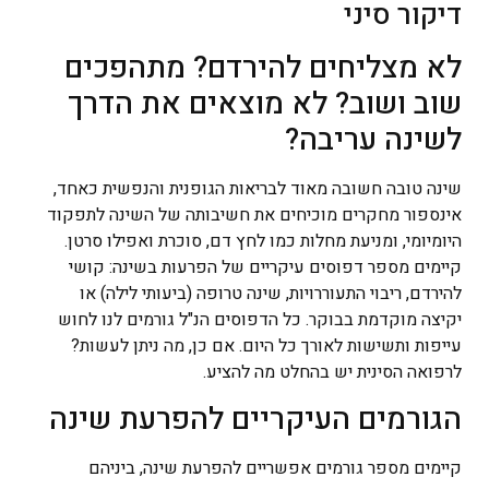
דיקור סיני
לא מצליחים להירדם? מתהפכים
שוב ושוב? לא מוצאים את הדרך
לשינה עריבה?
שינה טובה חשובה מאוד לבריאות הגופנית והנפשית כאחד,
אינספור מחקרים מוכיחים את חשיבותה של השינה לתפקוד
היומיומי, ומניעת מחלות כמו לחץ דם, סוכרת ואפילו סרטן.
קיימים מספר דפוסים עיקריים של הפרעות בשינה: קושי
להירדם, ריבוי התעוררויות, שינה טרופה (ביעותי לילה) או
יקיצה מוקדמת בבוקר. כל הדפוסים הנ"ל גורמים לנו לחוש
עייפות ותשישות לאורך כל היום. אם כן, מה ניתן לעשות?
לרפואה הסינית יש בהחלט מה להציע.
הגורמים העיקריים להפרעת שינה
קיימים מספר גורמים אפשריים להפרעת שינה, ביניהם